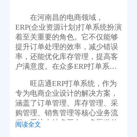
在河南昌的电商领域，
ERP(企业资源计划)打单系统扮演
着至关重要的角色。它不仅能够
提升订单处理的效率，减少错误
率，还能优化库存管理，提高客
户满意度。在众多ERP打单系统
供应商中，旺店通凭借其强大的
旺店通ERP打单系统，作为
功能、简便的操作、稳定可靠的
专为电商企业设计的解决方案，
性能以及良好的用户评价，成为
涵盖了订单管理、库存管理、采
河南昌电商企业的首选。
购管理、销售管理等核心业务流
程。系统支持多平台、多渠道的
阅读全文
订单统一管理，能够实时同步订