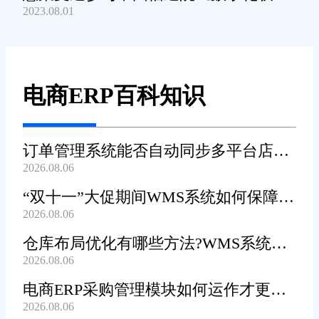
2023.08.01
产品及服务能力》规范编制工作
电商ERP百科知识
订单管理系统能否自动同步多平台店铺
2026.08.06
订单?
“双十一”大促期间WMS系统如何保障发
2026.08.06
货效率?
仓库布局优化有哪些方法?WMS系统能
2026.08.06
辅助规划吗?
电商ERP采购管理模块如何运作才更加
2026.08.06
高效顺畅?