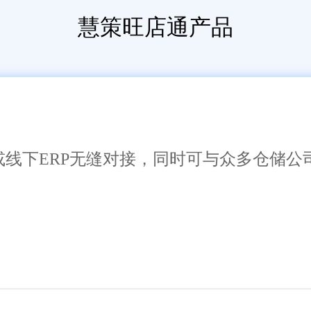
慧策旺店通产品
或线下ERP无缝对接，同时可与众多仓储