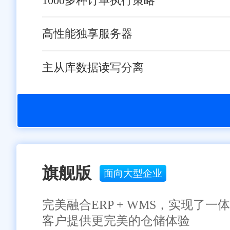
1000多种订单执行策略
高性能独享服务器
主从库数据读写分离
旗舰版
面向大型企业
完美融合ERP + WMS，实现
客户提供更完美的仓储体验