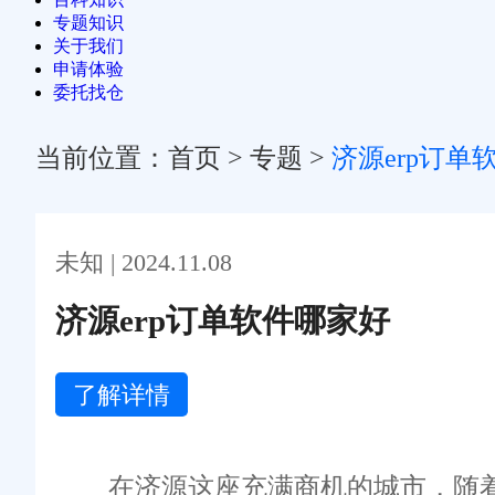
专题知识
关于我们
申请体验
委托找仓
当前位置：
首页
>
专题
>
济源erp订单
未知 | 2024.11.08
济源erp订单软件哪家好
了解详情
在济源这座充满商机的城市，随着电