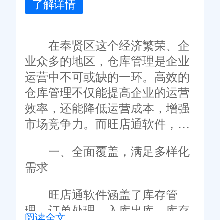
了解详情
在奉贤区这个经济繁荣、企
业众多的地区，仓库管理是企业
运营中不可或缺的一环。高效的
仓库管理不仅能提高企业的运营
效率，还能降低运营成本，增强
市场竞争力。而旺店通软件，作
为一款专为电商和物流行业设计
一、全面覆盖，满足多样化
的仓库管理系统，凭借其强大的
需求
功能、卓越的性能以及优质的服
务，在奉贤区的企业仓库管理中
旺店通软件涵盖了库存管
发挥了重要作用。
理、订单处理、入库出库、库存
阅读全文