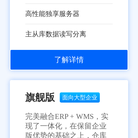
平和竞争力的得力助手。通过应
用旺店通ERP系统，医药企业可
高性能独享服务器
以实现业务流程的标准化、自动
化和智能化，降低运营成本，提
主从库数据读写分离
高生产效率和市场竞争力。未
来，随着技术的不断进步和市场
免责声明：本网站尽可能确保发布信息的准确性与可靠性，但不能
保证其完全无误，请您在阅读本网站内容时自行判断真实性，本网
的不断发展，旺店通ERP系统将
了解详情
站对于您因信赖该信息引起的损失概不负责。本网站发布的部分内
继续为医药行业企业提供更加全
容，包括但不限于文字、图片、标识、广告、商标、域名等，除特
别标明外，均来源于网络，知识产权归原作者或原出处所有。任何
面、专业、高效的解决方案，助
单位或个人认为本网站中的网页或链接内容可能存在不实内容或涉
力企业实现更加辉煌的成就。
嫌侵犯知识产权时，请及时与我们联系，并提供身份证明、权属证
明及详细不实或侵权情况证明，我们将尽快处理。
旗舰版
面向大型企业
完美融合ERP + WMS，实
现了一体化，在保留企业
版优势的基础之上，仓库