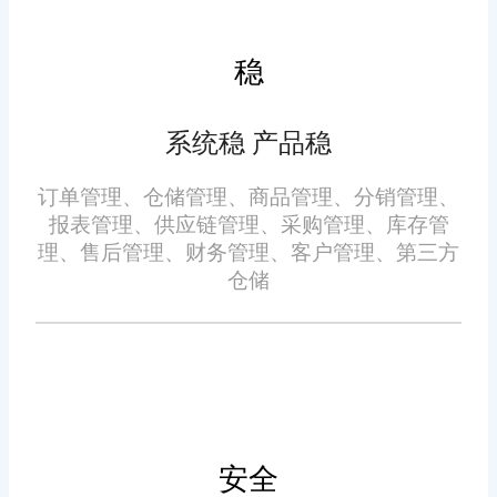
格策略制定等功能，帮助医药企
业实现销售过程的自动化和智能
稳
化。通过销售数据分析，企业可
以深入了解市场需求和客户行
系统稳 产品稳
为，为销售策略的调整提供依
财务管理：旺店通ERP系统
据。
订单管理、仓储管理、商品管理、分销管理、
提供了全面的财务管理功能，包
报表管理、供应链管理、采购管理、库存管
括财务计划制定、成本核算、财
理、售后管理、财务管理、客户管理、第三方
务报表生成等。通过实时监控财
仓储
务状况，企业可以及时发现并解
决财务问题，确保企业的财务稳
健和可持续发展。
三、旺店通ERP系统的优势
行业专业性：旺店通ERP系
安全