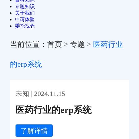
专题知识
关于我们
申请体验
委托找仓
当前位置：
首页
>
专题
>
医药行业
的erp系统
未知 | 2024.11.15
医药行业的erp系统
了解详情