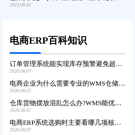
2023.08.01
产品及服务能力》规范编制工作
电商ERP百科知识
订单管理系统能实现库存预警避免超卖
2026.08.07
吗?
电商企业为什么需要专业的WMS仓储管
2026.08.07
理系统?
仓库货物摆放混乱怎么办?WMS能优化
2026.08.07
货位吗?
电商ERP系统选购时主要看哪几项核心
2026.08.07
功能?