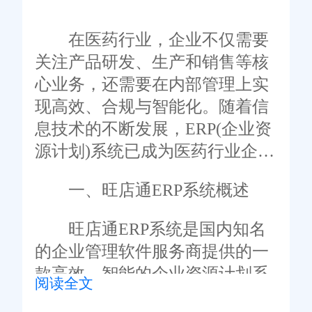
在医药行业，企业不仅需要
关注产品研发、生产和销售等核
心业务，还需要在内部管理上实
现高效、合规与智能化。随着信
息技术的不断发展，ERP(企业资
源计划)系统已成为医药行业企业
提升管理水平和竞争力的关键工
一、旺店通ERP系统概述
具。在众多ERP系统中，旺店通
ERP系统凭借其针对医药行业的
旺店通ERP系统是国内知名
深度定制、全面功能模块以及卓
的企业管理软件服务商提供的一
越的数据处理能力，成为了医药
款高效、智能的企业资源计划系
阅读全文
行业企业的首选。
统。该系统专为医药行业设计，