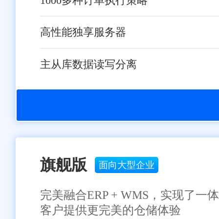
1000多种订单执行策略
高性能独享服务器
主从库数据读写分离
旗舰版
面向大型企业
完美融合ERP + WMS，实现
客户提供更完美的仓储体验