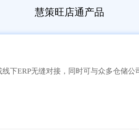
慧策旺店通产品
或线下ERP无缝对接，同时可与众多仓储