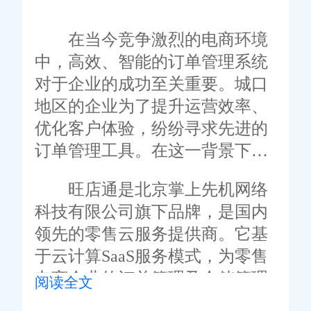
在当今竞争激烈的电商环境
中，高效、智能的订单管理系统
对于企业的成功至关重要。城口
地区的企业为了提升运营效率、
优化客户体验，纷纷寻求先进的
订单管理工具。在这一背景下，
旺店通凭借其卓越的性能和丰富
旺店通是北京掌上先机网络
的行业经验，成为了城口在线订
科技有限公司旗下品牌，是国内
单系统的首选。
领先的零售云服务提供商。它基
于云计算SaaS服务模式，为零售
电商企业的订单管理及仓储管理
阅读全文
提供一站式解决方案。旺店通不