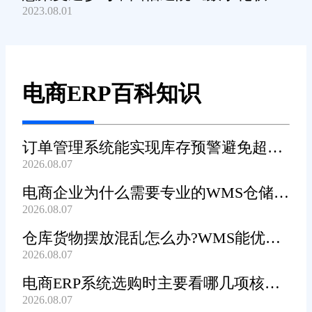
2023.08.01
产品及服务能力》规范编制工作
电商ERP百科知识
订单管理系统能实现库存预警避免超卖
2026.08.07
吗?
电商企业为什么需要专业的WMS仓储管
2026.08.07
理系统?
仓库货物摆放混乱怎么办?WMS能优化
2026.08.07
货位吗?
电商ERP系统选购时主要看哪几项核心
2026.08.07
功能?