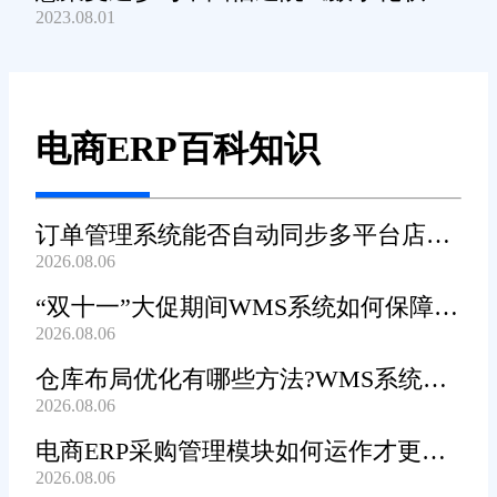
2023.08.01
产品及服务能力》规范编制工作
电商ERP百科知识
订单管理系统能否自动同步多平台店铺
2026.08.06
订单?
“双十一”大促期间WMS系统如何保障发
2026.08.06
货效率?
仓库布局优化有哪些方法?WMS系统能
2026.08.06
辅助规划吗?
电商ERP采购管理模块如何运作才更加
2026.08.06
高效顺畅?