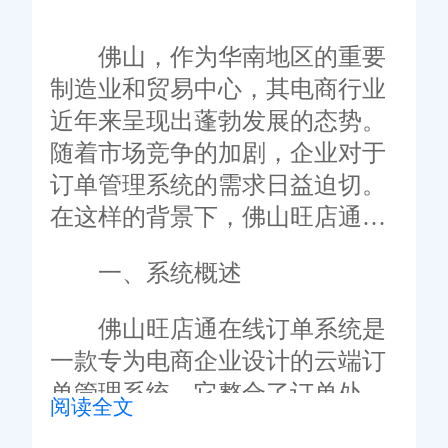
佛山，作为华南地区的重要
制造业和贸易中心，其电商行业
近年来呈现出蓬勃发展的态势。
随着市场竞争的加剧，企业对于
订单管理系统的需求日益迫切。
在这样的背景下，佛山旺店通在
线订单系统应运而生，以其高
一、系统概述
效、稳定、易用的特性，为众多
企业提供了强有力的支持，助力
佛山旺店通在线订单系统是
企业实现高效运营和持续增长。
一款专为电商企业设计的云端订
单管理系统，它整合了订单处
阅读全文
理、库存管理、物流跟踪、数据