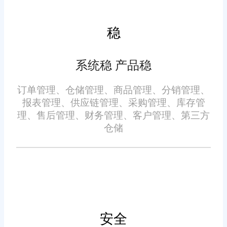
度。
稳
数据分析与报告：
系统稳 产品稳
系统提供了丰富的数据分析
功能，包括销售数据分析、库存
订单管理、仓储管理、商品管理、分销管理、
数据分析等。企业可以通过系统
报表管理、供应链管理、采购管理、库存管
生成的报表和图表，直观了解业
理、售后管理、财务管理、客户管理、第三方
仓储
务数据，为经营决策提供支持。
三、系统优势
高效处理能力：
佛山旺店通在线订单系统具
安全