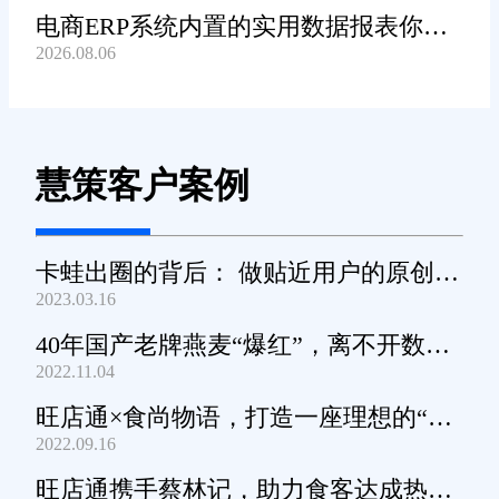
电商ERP系统内置的实用数据报表你都
2026.08.06
知道哪些?
慧策客户案例
卡蛙出圈的背后： 做贴近用户的原创小
2023.03.16
家电
40年国产老牌燕麦“爆红”，离不开数字
2022.11.04
化工具的支撑
旺店通×食尚物语，打造一座理想的“零
2022.09.16
食王国”
旺店通携手蔡林记，助力食客达成热干