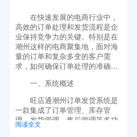
在快速发展的电商行业中，
高效的订单处理和发货流程是企
业保持竞争力的关键。特别是在
潮州这样的电商聚集地，面对海
量的订单和复杂多变的客户需
求，如何确保订单处理的准确性
和及时性，成为电商企业亟需解
一、系统概述
决的问题。旺店通潮州订单发货
系统，作为一款专为电商企业设
旺店通潮州订单发货系统是
计的综合解决方案，凭借其出色
一款集成了订单管理、库存管
的性能和全面的功能，在潮州电
理、发货管理、售后管理等多功
阅读全文
商企业中赢得了广泛的赞誉。
能于一体的综合性系统。系统通