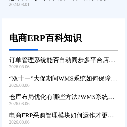
2023.08.01
产品及服务能力》规范编制工作
电商ERP百科知识
订单管理系统能否自动同步多平台店铺
2026.08.06
订单?
“双十一”大促期间WMS系统如何保障发
2026.08.06
货效率?
仓库布局优化有哪些方法?WMS系统能
2026.08.06
辅助规划吗?
电商ERP采购管理模块如何运作才更加
2026.08.06
高效顺畅?