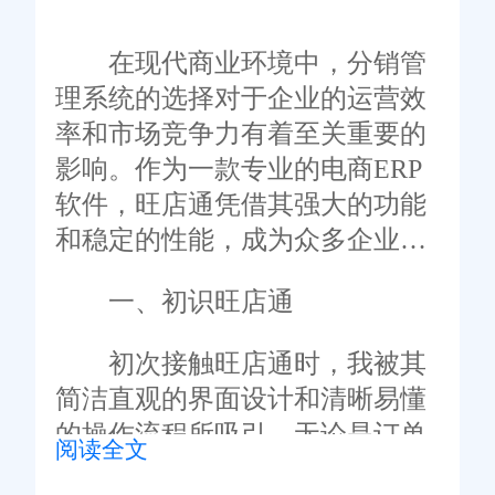
在现代商业环境中，分销管
理系统的选择对于企业的运营效
率和市场竞争力有着至关重要的
影响。作为一款专业的电商ERP
软件，旺店通凭借其强大的功能
和稳定的性能，成为众多企业的
首选。本文将深入探讨梁平地区
一、初识旺店通
企业使用旺店通分销管理系统的
感受和体验。
初次接触旺店通时，我被其
简洁直观的界面设计和清晰易懂
的操作流程所吸引。无论是订单
阅读全文
处理、库存管理还是客户关系维