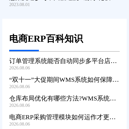
2023.08.01
产品及服务能力》规范编制工作
电商ERP百科知识
订单管理系统能否自动同步多平台店铺
2026.08.06
订单?
“双十一”大促期间WMS系统如何保障发
2026.08.06
货效率?
仓库布局优化有哪些方法?WMS系统能
2026.08.06
辅助规划吗?
电商ERP采购管理模块如何运作才更加
2026.08.06
高效顺畅?