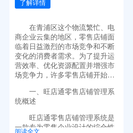
了解详情
在青浦区这个物流繁忙、电
商企业云集的地区，零售店铺面
临着日益激烈的市场竞争和不断
变化的消费者需求。为了提升运
营效率、优化资源配置并增强市
场竞争力，许多零售店铺开始引
入先进的店铺管理系统。其中，
一、旺店通零售店铺管理系
旺店通零售店铺管理系统凭借其
统概述
全面、高效的特点，成为了众多
零售店铺的首选。然而，随着市
旺店通零售店铺管理系统是
场环境的变化和企业需求的升
一款专为零售企业设计的综合性
阅读全文
级，对旺店通零售店铺管理系统