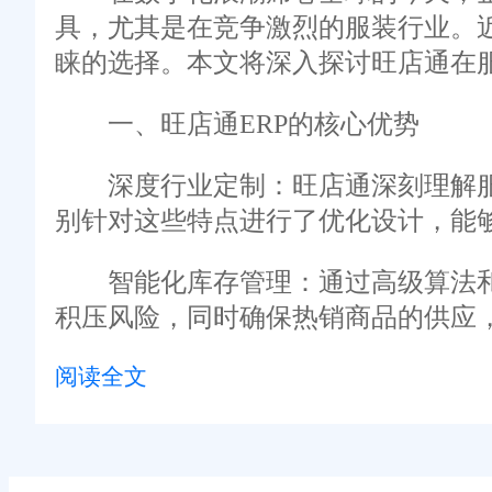
具，尤其是在竞争激烈的服装行业。近
睐的选择。本文将深入探讨旺店通在
一、旺店通ERP的核心优势
深度行业定制：旺店通深刻理解服装
别针对这些特点进行了优化设计，能
智能化库存管理：通过高级算法和大
积压风险，同时确保热销商品的供应
阅读全文
全渠道整合能力：随着线上线下融合
是社交媒体商城，都能实现数据统一
灵活的价格与促销策略：系统内置