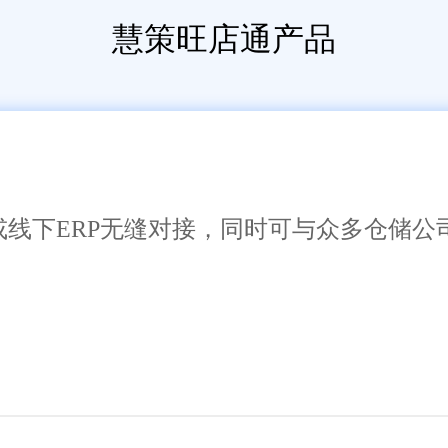
慧策旺店通产品
或线下ERP无缝对接，同时可与众多仓储