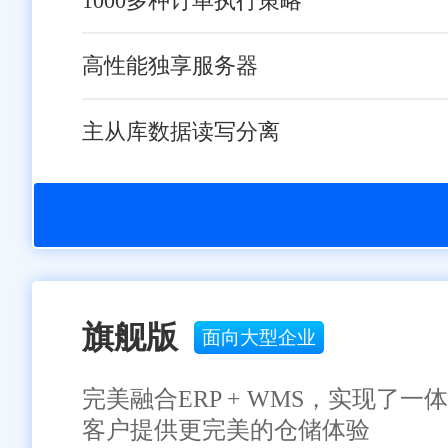
1000多种订单执行策略
高性能独享服务器
主从库数据读写分离
旗舰版
面向大型企业
完美融合ERP + WMS，实现
客户提供更完美的仓储体验