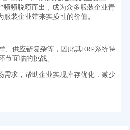
通”频频脱颖而出，成为众多服装企业青
为服装企业带来实质性的价值。
、供应链复杂等，因此其ERP系统特
环节面临的挑战。
场需求，帮助企业实现库存优化，减少
售策略，无论是实体店铺、电商平台还
提升市场竞争力。
能够根据市场动态快速调整价格策