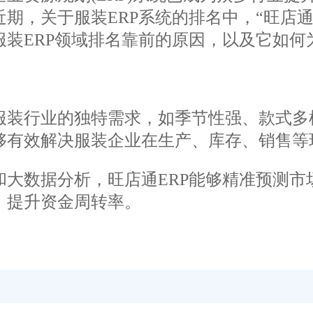
期，关于服装ERP系统的排名中，“旺店
服装ERP领域排名靠前的原因，以及它如何
行业的独特需求，如季节性强、款式多样
够有效解决服装企业在生产、库存、销售等
数据分析，旺店通ERP能够精准预测市
，提升资金周转率。
趋势的加剧，旺店通ERP支持多渠道销
管理和实时同步，助力企业拓展销售渠道，
灵活的价格管理体系和促销工具，使企业