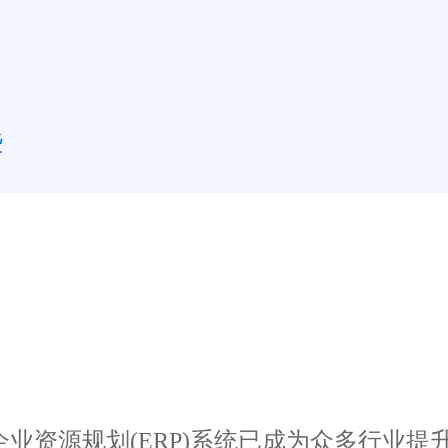
些
资源规划(ERP)系统已成为众多行业提