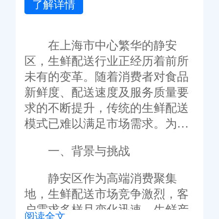
了解详情
在上海市中心繁华的静安
区，生鲜配送行业正经历着前所
未有的变革。随着消费者对食品
新鲜度、配送速度及服务质量要
求的不断提升，传统的生鲜配送
模式已难以满足市场需求。为
此，众多生鲜企业开始寻求数字
一、背景与挑战
化转型，而定制化的ERP管理系
统——旺店通，成为了推动这一
静安区作为高端消费聚集
进程的关键力量。本文将深入探
地，生鲜配送市场竞争激烈，客
讨旺店通ERP系统在静安区生鲜
户需求多样且变化迅速。生鲜产
阅读全文
配送行业的定制应用及其带来的