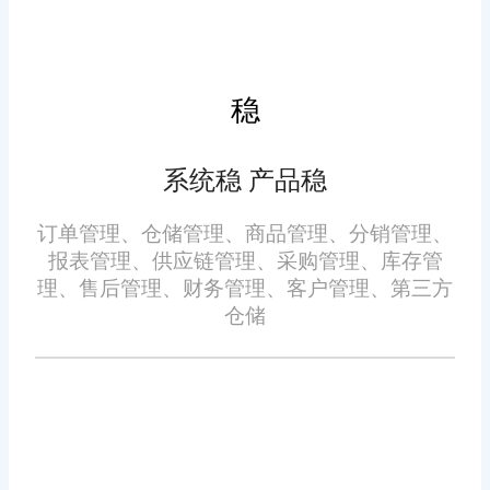
4. 数据分析与预测
稳
内置的大数据分析工具能够
对销售趋势、顾客偏好进行深度
系统稳 产品稳
挖掘，为企业制定精准营销策
略、优化库存结构提供数据支
订单管理、仓储管理、商品管理、分销管理、
持。
报表管理、供应链管理、采购管理、库存管
理、售后管理、财务管理、客户管理、第三方
5. 客户关系管理
仓储
系统内置CRM模块，支持会
员管理、积分兑换、个性化推荐
等功能，增强客户粘性，提升复
购率。