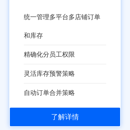
统一管理多平台多店铺订单
和库存
精确化分员工权限
灵活库存预警策略
自动订单合并策略
了解详情