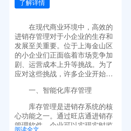
了解详情
在现代商业环境中，高效的
进销存管理对于小企业的生存和
发展至关重要。位于上海金山区
的小企业们正面临着市场竞争加
剧、运营成本上升等挑战。为了
应对这些挑战，许多企业开始引
入先进的管理系统，其中旺店通
一、智能化库存管理
进销存管理软件因其强大的功能
和易用性而备受青睐。本文将探
库存管理是进销存系统的核
讨如何通过优化旺店通进销存管
心功能之一。通过旺店通进销存
理软件来提升金山小企业的运营
管理软件，企业可以实现实时监
阅读全文
效率。