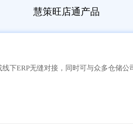
慧策旺店通产品
或线下ERP无缝对接，同时可与众多仓储