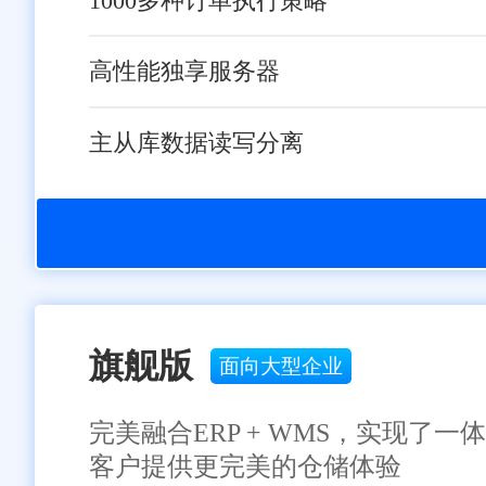
1000多种订单执行策略
高性能独享服务器
主从库数据读写分离
旗舰版
面向大型企业
完美融合ERP + WMS，实现
客户提供更完美的仓储体验