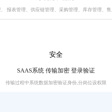
、 报表管理、供应链管理、采购管理、库存管理、
全无误，请您在阅读本网站内容时自行判断真实性，本网站对于您因信赖该信息引起
者或原出处所有。任何单位或个人认为本网站中的网页或链接内容可能存在不实内容
安全
SAAS系统 传输加密 登录验证
传输过程中系统数据加密验证身份,分岗位设权限