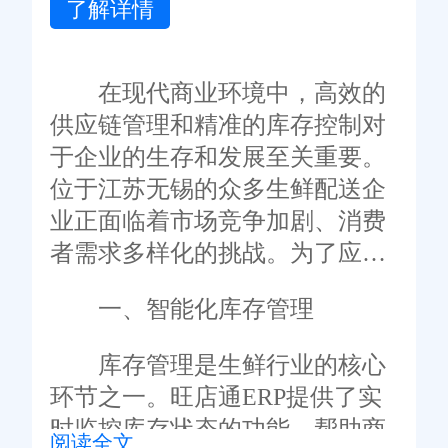
了解详情
在现代商业环境中，高效的
供应链管理和精准的库存控制对
于企业的生存和发展至关重要。
位于江苏无锡的众多生鲜配送企
业正面临着市场竞争加剧、消费
者需求多样化的挑战。为了应对
这些挑战，许多企业开始引入先
一、智能化库存管理
进的管理系统，其中旺店通ERP
因其强大的功能和易用性而备受
库存管理是生鲜行业的核心
青睐。本文将探讨如何通过使用
环节之一。旺店通ERP提供了实
旺店通ERP来优化无锡生鲜配送
时监控库存状态的功能，帮助商
阅读全文
企业的运营。