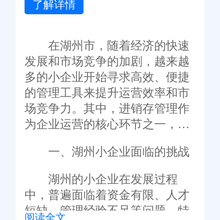
了解详情
在湖州市，随着经济的快速
发展和市场竞争的加剧，越来越
多的小企业开始寻求高效、便捷
的管理工具来提升运营效率和市
场竞争力。其中，进销存管理作
为企业运营的核心环节之一，其
管理水平直接影响到企业的经济
一、湖州小企业面临的挑战
效益和发展潜力。为了解决这一
问题，许多小企业选择了引入专
湖州的小企业在发展过程
业的进销存管理软件。在众多软
中，普遍面临着资金有限、人才
件中，旺店通凭借其强大的功能
短缺、管理经验不足等问题。特
阅读全文
和高效的运行，成为了湖州小企