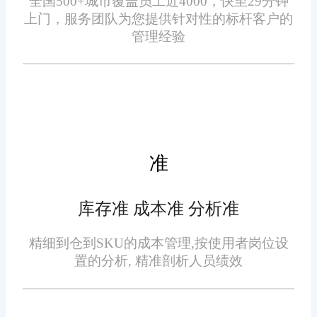
全国500+城市覆盖员工近4000，快至29分钟
成本和时间。
上门，服务团队为您提供针对性的标杆客户的
管理经验
数据实时同步：通过云计算
技术，实现数据的实时同步和共
享，无论何时何地，都能轻松掌
握最新的业务动态。
准
智能化分析：内置强大的数
据分析工具，帮助企业进行销售
预测、库存优化等决策支持，提
库存准 成本准 分析准
升管理效率和准确性。
精细到仓到SKU的成本管理,按使用者岗位设
置的分析, 精准剖析人员绩效
定制化服务：根据不同企业
的具体需求，提供个性化的功能
定制和服务，满足多样化的管理