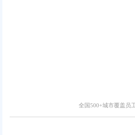
同时，提供智能筛选和排序功能，帮
库存管理：实时监控库存状态，通
预测未来需求，帮助企业制定合理的
采购管理：集中管理供应商信息，
并降低采购成本。
财务管理：提供全面的财务管理功
结算，为企业的财务规划和决策提供
数据分析与报表：内置强大的数据
全国500+城市覆盖
策。
客户关系管理：记录客户的详细信