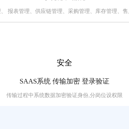
、 报表管理、供应链管理、采购管理、库存管理、
全无误，请您在阅读本网站内容时自行判断真实性，本网站对于您因信赖该信息引起
者或原出处所有。任何单位或个人认为本网站中的网页或链接内容可能存在不实内容
安全
SAAS系统 传输加密 登录验证
传输过程中系统数据加密验证身份,分岗位设权限