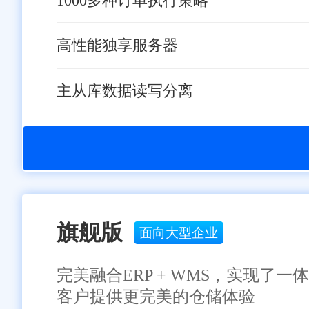
1000多种订单执行策略
高性能独享服务器
主从库数据读写分离
旗舰版
面向大型企业
完美融合ERP + WMS，实现
客户提供更完美的仓储体验