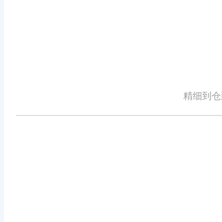
三、应用案例与效果
天津河西区一家知名小企业在引入
能化库存管理功能，该企业实现了对
利用系统的数据分析工具，管理层能
外，通过客户关系管理功能，该企业
精细到仓
和忠诚度。
四、结语
天津河西区旺店通进销存管理软件
理的难题，还提升了整体的运营效率
天津乃至全国的小企业提供更加全面