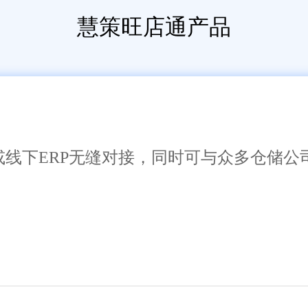
慧策旺店通产品
或线下ERP无缝对接，同时可与众多仓储