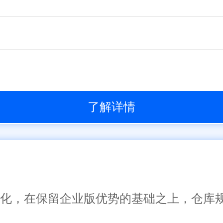
了解详情
了一体化，在保留企业版优势的基础之上，仓