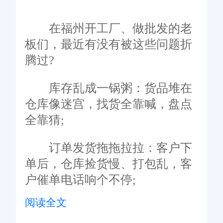
在福州开工厂、做批发的老
板们，最近有没有被这些问题折
腾过?
库存乱成一锅粥：货品堆在
仓库像迷宫，找货全靠喊，盘点
全靠猜;
订单发货拖拖拉拉：客户下
单后，仓库捡货慢、打包乱，客
户催单电话响个不停;
阅读全文
数据统计头秃：销售流水、