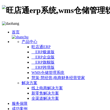
首页
产品中心
旺店通ERP
ERP极速版
ERP企业版
ERP旗舰版
ERP跨境版
WMS仓储管理系统
慧策·慧经营-电商财务经营管家
解决方案
线上电商解决方案
新零售解决方案
全渠道解决方案
服务保障
成功案例