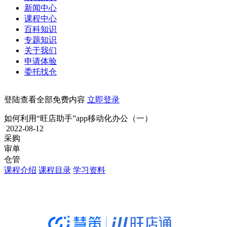
新闻中心
课程中心
百科知识
专题知识
关于我们
申请体验
委托找仓
登陆查看全部免费内容
立即登录
如何利用“旺店助手”app移动化办公（一）
2022-08-12
采购
审单
仓管
课程介绍
课程目录
学习资料