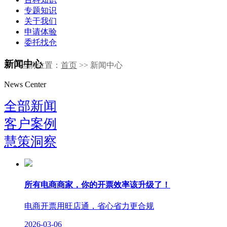
专题知识
关于我们
申请体验
委托找仓
新闻中心
当前位置：
首页
>> 新闻中心
News Center
全部新闻
客户案例
慧策洞察
所有电商商家，你的开票效率该升级了！
电商开票用旺店通，省心省力更合规
2026-03-06