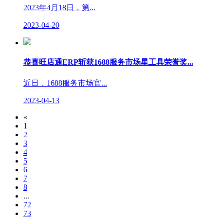
2023年4月18日，第...
2023-04-20
恭喜旺店通ERP斩获1688服务市场星工具荣誉奖...
近日，1688服务市场官...
2023-04-13
«
1
2
3
4
5
6
7
8
...
72
73