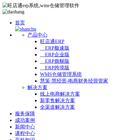
首页
产品中心
旺店通ERP
ERP极速版
ERP企业版
ERP旗舰版
ERP跨境版
WMS仓储管理系统
慧策·慧经营-电商财务经营管家
解决方案
线上电商解决方案
新零售解决方案
全渠道解决方案
服务保障
成功案例
新闻中心
课程中心
百科知识