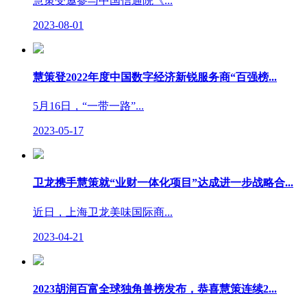
慧策受邀参与中国信通院《...
2023-08-01
慧策登2022年度中国数字经济新锐服务商“百强榜...
5月16日，“一带一路”...
2023-05-17
卫龙携手慧策就“业财一体化项目”达成进一步战略合...
近日，上海卫龙美味国际商...
2023-04-21
2023胡润百富全球独角兽榜发布，恭喜慧策连续2...