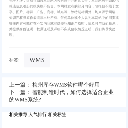
完全无误，请您在阅读本网站内容时自行判断真实性，本网站对于您因信
赖该信息引起的损失概不负责。本网站发布的部分内容，包括但不限于文
字、图片、标识、广告、商标、域名等，除特别标明外，均来源于网络，
知识产权归原作者或原出处所有。任何单位或个人认为本网站中的网页或
链接内容可能存在不实内容或涉嫌侵犯知识产权时，请及时与我们联系，
并提供身份证明、权属证明及详细不实或侵权情况证明，我们将尽快处
理。
WMS
标签:
上一篇： 梅州库存WMS软件哪个好用
下一篇： 智能制造时代，如何选择适合企业
的WMS系统?
相关推荐
人气排行
相关标签