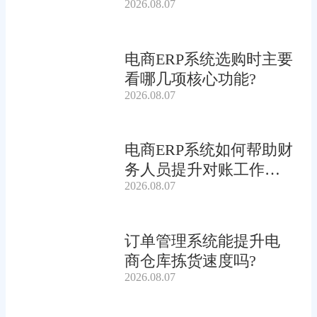
2026.08.07
电商ERP系统选购时主要
看哪几项核心功能?
2026.08.07
电商ERP系统如何帮助财
务人员提升对账工作效
2026.08.07
率?
订单管理系统能提升电
商仓库拣货速度吗?
2026.08.07