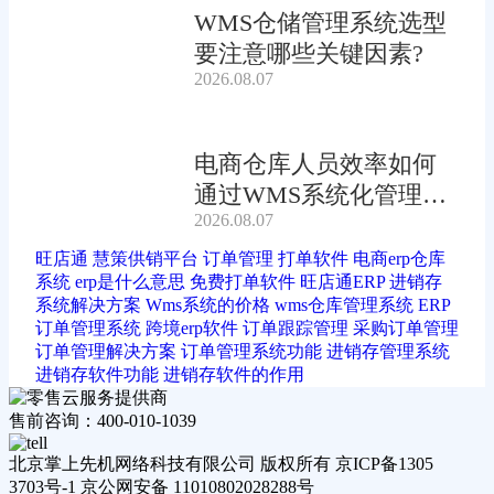
WMS仓储管理系统选型
要注意哪些关键因素?
2026.08.07
电商仓库人员效率如何
通过WMS系统化管理提
2026.08.07
升?
旺店通
慧策供销平台
订单管理
打单软件
电商erp仓库
系统
erp是什么意思
免费打单软件
旺店通ERP
进销存
系统解决方案
Wms系统的价格
wms仓库管理系统
ERP
订单管理系统
跨境erp软件
订单跟踪管理
采购订单管理
订单管理解决方案
订单管理系统功能
进销存管理系统
进销存软件功能
进销存软件的作用
售前咨询：400-010-1039
北京掌上先机网络科技有限公司 版权所有 京ICP备1305
3703号-1 京公网安备 11010802028288号