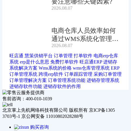
要注意哪些关键因素?
2026.08.07
电商仓库人员效率如何
通过WMS系统化管理提
2026.08.07
升?
旺店通
慧策供销平台
订单管理
打单软件
电商erp仓库
系统
erp是什么意思
免费打单软件
旺店通ERP
进销存
系统解决方案
Wms系统的价格
wms仓库管理系统
ERP
订单管理系统
跨境erp软件
订单跟踪管理
采购订单管理
订单管理解决方案
订单管理系统功能
进销存管理系统
进销存软件功能
进销存软件的作用
售前咨询：400-010-1039
北京掌上先机网络科技有限公司 版权所有 京ICP备1305
3703号-1 京公网安备 11010802028288号
购买咨询