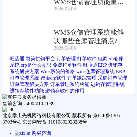
WMS仓储管理功能重要
2026.08.06
吗?
WMS仓储管理系统能解
决哪些仓库管理痛点?
2026.08.06
旺店通
慧策供销平台
订单管理
打单软件
电商erp仓库
系统
erp是什么意思
免费打单软件
旺店通ERP
进销存
系统解决方案
Wms系统的价格
wms仓库管理系统
ERP
订单管理系统
跨境erp软件
订单跟踪管理
采购订单管理
订单管理解决方案
订单管理系统功能
进销存管理系统
进销存软件功能
进销存软件的作用
售前咨询：400-010-1039
北京掌上先机网络科技有限公司 版权所有 京ICP备1305
3703号-1 京公网安备 11010802028288号
购买咨询