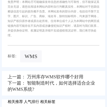
免责声明：本网站尽可能确保发布信息的准确性与可靠性，但不能保证其
完全无误，请您在阅读本网站内容时自行判断真实性，本网站对于您因信
赖该信息引起的损失概不负责。本网站发布的部分内容，包括但不限于文
字、图片、标识、广告、商标、域名等，除特别标明外，均来源于网络，
知识产权归原作者或原出处所有。任何单位或个人认为本网站中的网页或
链接内容可能存在不实内容或涉嫌侵犯知识产权时，请及时与我们联系，
并提供身份证明、权属证明及详细不实或侵权情况证明，我们将尽快处
理。
WMS
标签:
上一篇： 万州库存WMS软件哪个好用
下一篇： 智能制造时代，如何选择适合企业
的WMS系统?
相关推荐
人气排行
相关标签