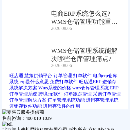
电商ERP系统怎么选?
WMS仓储管理功能重要
2026.08.06
吗?
WMS仓储管理系统能解
决哪些仓库管理痛点?
2026.08.06
旺店通
慧策供销平台
订单管理
打单软件
电商erp仓库
系统
erp是什么意思
免费打单软件
旺店通ERP
进销存
系统解决方案
Wms系统的价格
wms仓库管理系统
ERP
订单管理系统
跨境erp软件
订单跟踪管理
采购订单管理
订单管理解决方案
订单管理系统功能
进销存管理系统
进销存软件功能
进销存软件的作用
售前咨询：400-010-1039
北京掌上先机网络科技有限公司 版权所有 京ICP备1305