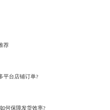
推荐
多平台店铺订单?
统如何保障发货效率?