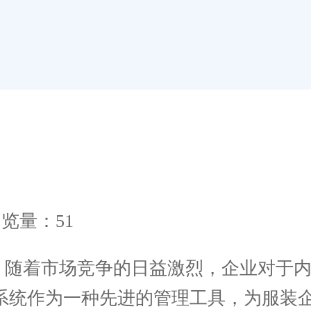
览量：51
，随着市场竞争的日益激烈，企业对于内
管理系统作为一种先进的管理工具，为服