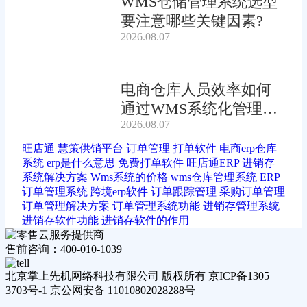
WMS仓储管理系统选型
要注意哪些关键因素?
2026.08.07
电商仓库人员效率如何
通过WMS系统化管理提
2026.08.07
升?
旺店通
慧策供销平台
订单管理
打单软件
电商erp仓库
系统
erp是什么意思
免费打单软件
旺店通ERP
进销存
系统解决方案
Wms系统的价格
wms仓库管理系统
ERP
订单管理系统
跨境erp软件
订单跟踪管理
采购订单管理
订单管理解决方案
订单管理系统功能
进销存管理系统
进销存软件功能
进销存软件的作用
售前咨询：400-010-1039
北京掌上先机网络科技有限公司 版权所有 京ICP备1305
3703号-1 京公网安备 11010802028288号