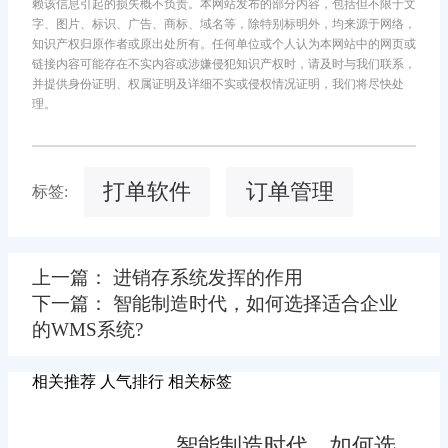
赖该信息引起的损失概不负责。本网站发布的部分内容，包括但不限于文
字、图片、标识、广告、商标、域名等，除特别标明外，均来源于网络，
知识产权归原作者或原出处所有。任何单位或个人认为本网站中的网页或
链接内容可能存在不实内容或涉嫌侵犯知识产权时，请及时与我们联系，
并提供身份证明、权属证明及详细不实或侵权情况证明，我们将尽快处
理。
打单软件
订单管理
标签:
上一篇： 进销存系统发挥的作用
下一篇： 智能制造时代，如何选择适合企业
的WMS系统?
相关推荐
人气排行
相关标签
智能制造时代，如何选