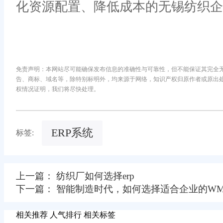
化资源配置、降低成本的无锡纺织企
免责声明：本网站尽可能确保发布信息的准确性与可靠性，但不能保证其完全
告、商标、域名等，除特别标明外，均来源于网络，知识产权归原作者或原出
权情况证明，我们将尽快处理。
ERP系统
标签:
上一篇： 纺织厂如何选择erp
下一篇： 智能制造时代，如何选择适合企业的WM
相关推荐
人气排行
相关标签