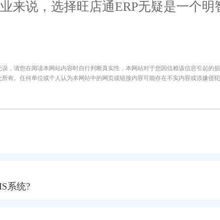
业来说，选择旺店通ERP无疑是一个明
无误，请您在阅读本网站内容时自行判断真实性，本网站对于您因信赖该信息引起的损
处所有。任何单位或个人认为本网站中的网页或链接内容可能存在不实内容或涉嫌侵犯
S系统?