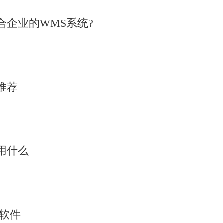
企业的WMS系统?
推荐
用什么
析软件