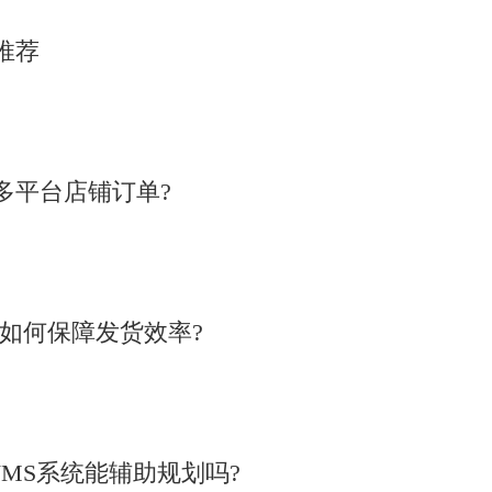
推荐
多平台店铺订单?
统如何保障发货效率?
MS系统能辅助规划吗?