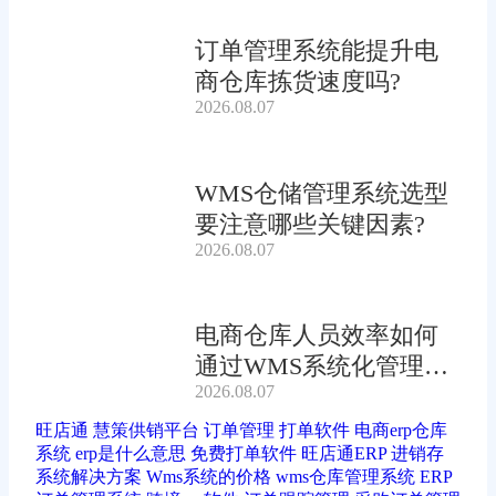
订单管理系统能提升电
商仓库拣货速度吗?
2026.08.07
WMS仓储管理系统选型
要注意哪些关键因素?
2026.08.07
电商仓库人员效率如何
通过WMS系统化管理提
2026.08.07
升?
旺店通
慧策供销平台
订单管理
打单软件
电商erp仓库
系统
erp是什么意思
免费打单软件
旺店通ERP
进销存
系统解决方案
Wms系统的价格
wms仓库管理系统
ERP