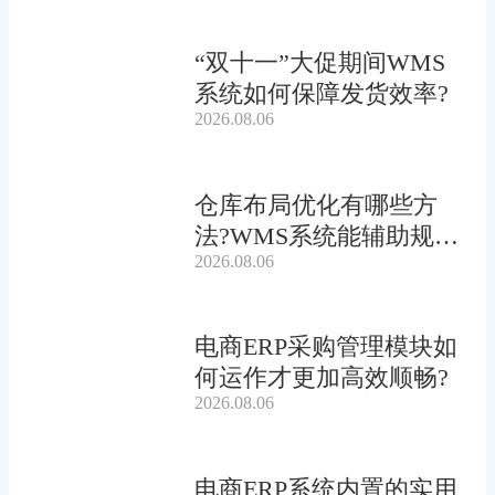
“双十一”大促期间WMS
系统如何保障发货效率?
2026.08.06
仓库布局优化有哪些方
法?WMS系统能辅助规划
2026.08.06
吗?
电商ERP采购管理模块如
何运作才更加高效顺畅?
2026.08.06
电商ERP系统内置的实用