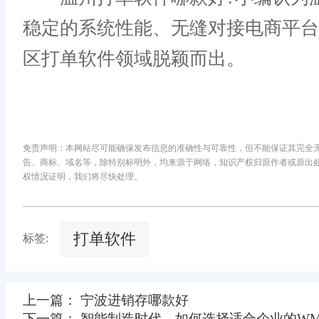
稳定的系统性能、无缝对接电商平
区打单软件领域脱颖而出。
免责声明：本网站尽可能确保发布信息的准确性与可靠性，但不能保证其完全
告、商标、域名等，除特别标明外，均来源于网络，知识产权归原作者或原出
权情况证明，我们将尽快处理。
打单软件
标签:
上一篇： 宁波进销存哪款好
下一篇： 智能制造时代，如何选择适合企业的WM