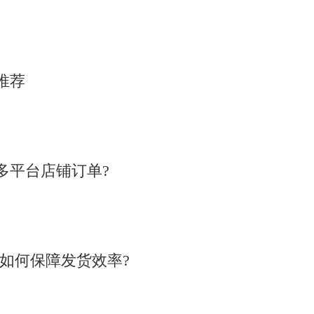
推荐
多平台店铺订单?
统如何保障发货效率?