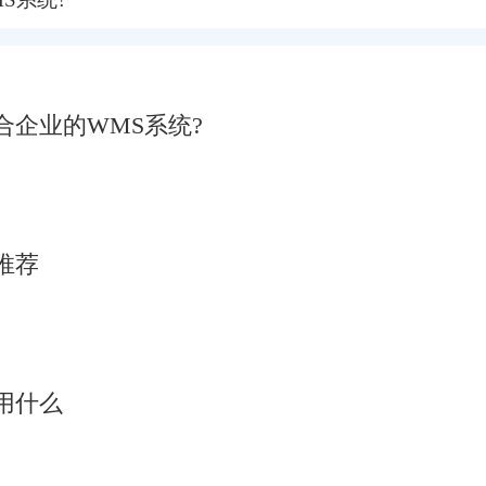
企业的WMS系统?
推荐
用什么