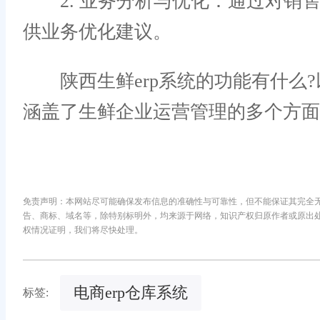
2. 业务分析与优化：通过对销
供业务优化建议。
陕西生鲜erp系统的功能有什么?
涵盖了生鲜企业运营管理的多个方面
免责声明：本网站尽可能确保发布信息的准确性与可靠性，但不能保证其完全
告、商标、域名等，除特别标明外，均来源于网络，知识产权归原作者或原出
权情况证明，我们将尽快处理。
电商erp仓库系统
标签: