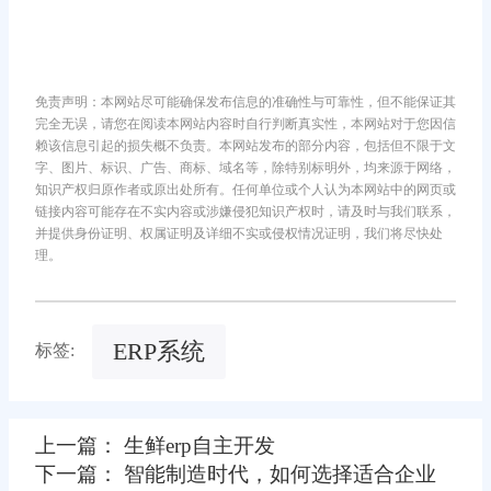
免责声明：本网站尽可能确保发布信息的准确性与可靠性，但不能保证其
完全无误，请您在阅读本网站内容时自行判断真实性，本网站对于您因信
赖该信息引起的损失概不负责。本网站发布的部分内容，包括但不限于文
字、图片、标识、广告、商标、域名等，除特别标明外，均来源于网络，
知识产权归原作者或原出处所有。任何单位或个人认为本网站中的网页或
链接内容可能存在不实内容或涉嫌侵犯知识产权时，请及时与我们联系，
并提供身份证明、权属证明及详细不实或侵权情况证明，我们将尽快处
理。
ERP系统
标签:
上一篇： 生鲜erp自主开发
下一篇： 智能制造时代，如何选择适合企业