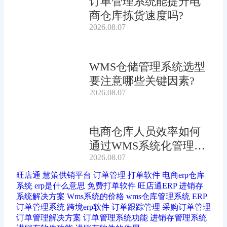
订单管理系统能提升电
商仓库拣货速度吗?
2026.08.07
WMS仓储管理系统选型
要注意哪些关键因素?
2026.08.07
电商仓库人员效率如何
通过WMS系统化管理提
2026.08.07
升?
旺店通
慧策供销平台
订单管理
打单软件
电商erp仓库
系统
erp是什么意思
免费打单软件
旺店通ERP
进销存
系统解决方案
Wms系统的价格
wms仓库管理系统
ERP
订单管理系统
跨境erp软件
订单跟踪管理
采购订单管理
订单管理解决方案
订单管理系统功能
进销存管理系统