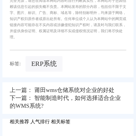
完全无误，请您在阅读本网站内容时自行判断真实性，本网站对于您因信
赖该信息引起的损失概不负责。本网站发布的部分内容，包括但不限于文
字、图片、标识、广告、商标、域名等，除特别标明外，均来源于网络，
知识产权归原作者或原出处所有。任何单位或个人认为本网站中的网页或
链接内容可能存在不实内容或涉嫌侵犯知识产权时，请及时与我们联系，
并提供身份证明、权属证明及详细不实或侵权情况证明，我们将尽快处
理。
ERP系统
标签:
上一篇： 莆田wms仓储系统对企业的好处
下一篇： 智能制造时代，如何选择适合企业
的WMS系统?
相关推荐
人气排行
相关标签