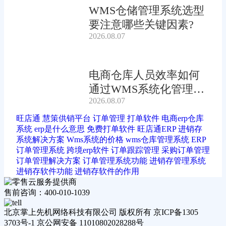
WMS仓储管理系统选型
要注意哪些关键因素?
2026.08.07
电商仓库人员效率如何
通过WMS系统化管理提
2026.08.07
升?
旺店通
慧策供销平台
订单管理
打单软件
电商erp仓库
系统
erp是什么意思
免费打单软件
旺店通ERP
进销存
系统解决方案
Wms系统的价格
wms仓库管理系统
ERP
订单管理系统
跨境erp软件
订单跟踪管理
采购订单管理
订单管理解决方案
订单管理系统功能
进销存管理系统
进销存软件功能
进销存软件的作用
售前咨询：400-010-1039
北京掌上先机网络科技有限公司 版权所有 京ICP备1305
3703号-1 京公网安备 11010802028288号