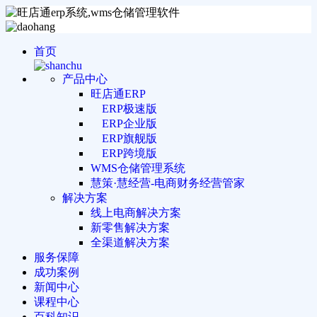
首页
产品中心
旺店通ERP
ERP极速版
ERP企业版
ERP旗舰版
ERP跨境版
WMS仓储管理系统
慧策·慧经营-电商财务经营管家
解决方案
线上电商解决方案
新零售解决方案
全渠道解决方案
服务保障
成功案例
新闻中心
课程中心
百科知识