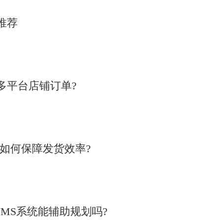
推荐
多平台店铺订单?
统如何保障发货效率?
MS系统能辅助规划吗?