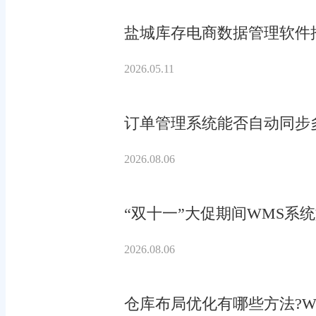
盐城库存电商数据管理软件
2026.05.11
订单管理系统能否自动同步
2026.08.06
“双十一”大促期间WMS系
2026.08.06
仓库布局优化有哪些方法?W