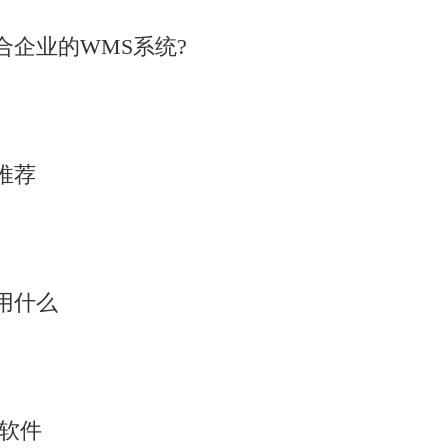
企业的WMS系统?
推荐
用什么
析软件