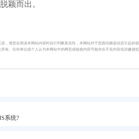
脱颖而出。
无误，请您在阅读本网站内容时自行判断真实性，本网站对于您因信赖该信息引起的损
处所有。任何单位或个人认为本网站中的网页或链接内容可能存在不实内容或涉嫌侵犯
S系统?