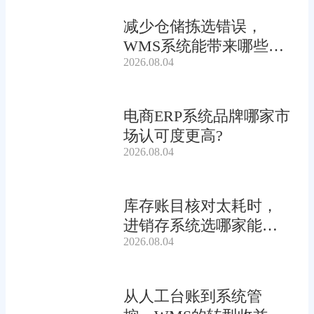
减少仓储拣选错误，
WMS系统能带来哪些连
2026.08.04
锁收益?
电商ERP系统品牌哪家市
场认可度更高?
2026.08.04
库存账目核对太耗时，
进销存系统选哪家能自
2026.08.04
动?
从人工台账到系统管