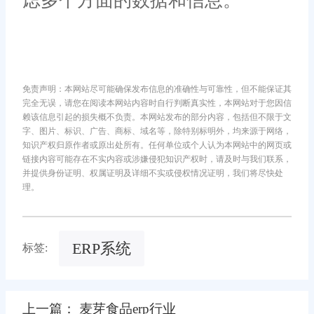
虑多个方面的数据和信息。
免责声明：本网站尽可能确保发布信息的准确性与可靠性，但不能保证其
完全无误，请您在阅读本网站内容时自行判断真实性，本网站对于您因信
赖该信息引起的损失概不负责。本网站发布的部分内容，包括但不限于文
字、图片、标识、广告、商标、域名等，除特别标明外，均来源于网络，
知识产权归原作者或原出处所有。任何单位或个人认为本网站中的网页或
链接内容可能存在不实内容或涉嫌侵犯知识产权时，请及时与我们联系，
并提供身份证明、权属证明及详细不实或侵权情况证明，我们将尽快处
理。
ERP系统
标签:
上一篇： 麦芽食品erp行业