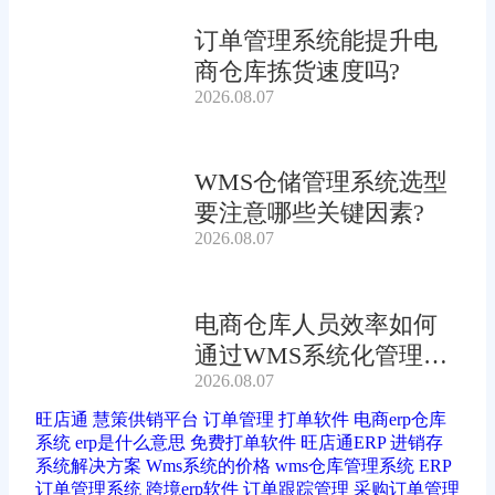
订单管理系统能提升电
商仓库拣货速度吗?
2026.08.07
WMS仓储管理系统选型
要注意哪些关键因素?
2026.08.07
电商仓库人员效率如何
通过WMS系统化管理提
2026.08.07
升?
旺店通
慧策供销平台
订单管理
打单软件
电商erp仓库
系统
erp是什么意思
免费打单软件
旺店通ERP
进销存
系统解决方案
Wms系统的价格
wms仓库管理系统
ERP
订单管理系统
跨境erp软件
订单跟踪管理
采购订单管理