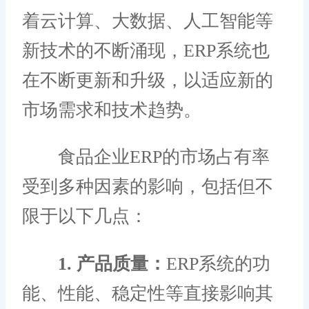
着云计算、大数据、人工智能等
新技术的不断涌现，ERP系统也
在不断更新和升级，以适应新的
市场需求和技术趋势。
食品企业ERP的市场占有率
受到多种因素的影响，包括但不
限于以下几点：
1. 产品质量：
ERP系统的功
能、性能、稳定性等直接影响其