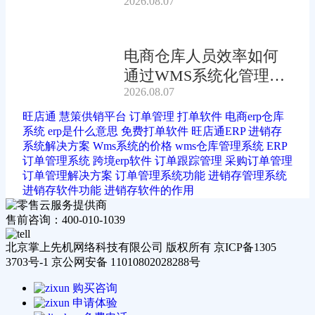
2026.08.07
电商仓库人员效率如何
通过WMS系统化管理提
2026.08.07
升?
旺店通
慧策供销平台
订单管理
打单软件
电商erp仓库
系统
erp是什么意思
免费打单软件
旺店通ERP
进销存
系统解决方案
Wms系统的价格
wms仓库管理系统
ERP
订单管理系统
跨境erp软件
订单跟踪管理
采购订单管理
订单管理解决方案
订单管理系统功能
进销存管理系统
进销存软件功能
进销存软件的作用
售前咨询：400-010-1039
北京掌上先机网络科技有限公司 版权所有 京ICP备1305
3703号-1 京公网安备 11010802028288号
购买咨询
申请体验