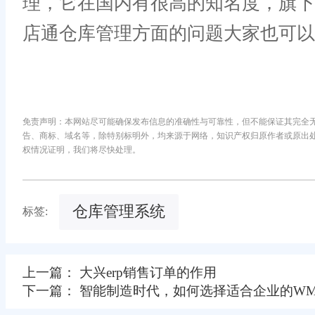
理，它在国内有很高的知名度，旗
店通仓库管理方面的问题大家也可以
免责声明：本网站尽可能确保发布信息的准确性与可靠性，但不能保证其完全
告、商标、域名等，除特别标明外，均来源于网络，知识产权归原作者或原出
权情况证明，我们将尽快处理。
仓库管理系统
标签:
上一篇： 大兴erp销售订单的作用
下一篇： 智能制造时代，如何选择适合企业的WM