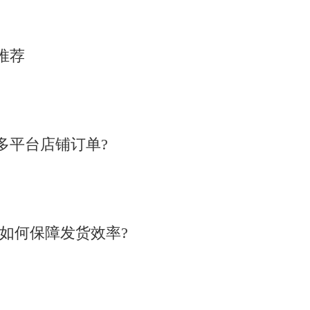
推荐
多平台店铺订单?
统如何保障发货效率?