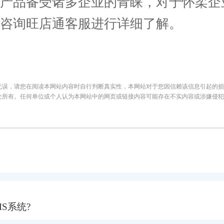
下产品备受诸多企业的青睐，对于怀柔企
咨询旺店通客服进行详细了解。
无误，请您在阅读本网站内容时自行判断真实性，本网站对于您因信赖该信息引起的损
处所有。任何单位或个人认为本网站中的网页或链接内容可能存在不实内容或涉嫌侵犯
S系统?