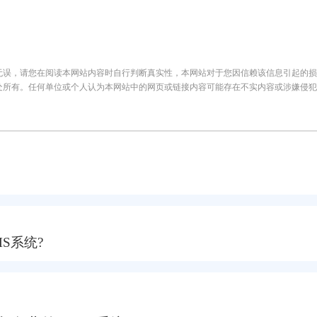
无误，请您在阅读本网站内容时自行判断真实性，本网站对于您因信赖该信息引起的损
处所有。任何单位或个人认为本网站中的网页或链接内容可能存在不实内容或涉嫌侵犯
S系统?