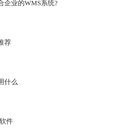
企业的WMS系统?
推荐
用什么
析软件