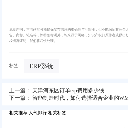
免责声明：本网站尽可能确保发布信息的准确性与可靠性，但不能保证其完全
告、商标、域名等，除特别标明外，均来源于网络，知识产权归原作者或原出
权情况证明，我们将尽快处理。
ERP系统
标签:
上一篇： 天津河东区订单erp费用多少钱
下一篇： 智能制造时代，如何选择适合企业的WM
相关推荐
人气排行
相关标签