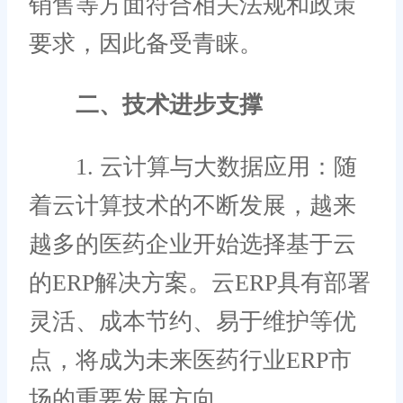
销售等方面符合相关法规和政策
要求，因此备受青睐。
二、技术进步支撑
1. 云计算与大数据应用：随
着云计算技术的不断发展，越来
越多的医药企业开始选择基于云
的ERP解决方案。云ERP具有部署
灵活、成本节约、易于维护等优
点，将成为未来医药行业ERP市
场的重要发展方向。