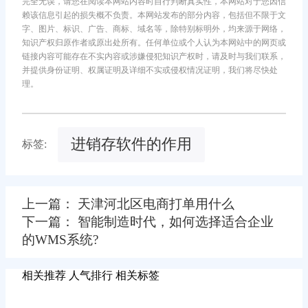
完全无误，请您在阅读本网站内容时自行判断真实性，本网站对于您因信
赖该信息引起的损失概不负责。本网站发布的部分内容，包括但不限于文
字、图片、标识、广告、商标、域名等，除特别标明外，均来源于网络，
知识产权归原作者或原出处所有。任何单位或个人认为本网站中的网页或
链接内容可能存在不实内容或涉嫌侵犯知识产权时，请及时与我们联系，
并提供身份证明、权属证明及详细不实或侵权情况证明，我们将尽快处
理。
进销存软件的作用
标签:
上一篇： 天津河北区电商打单用什么
下一篇： 智能制造时代，如何选择适合企业
的WMS系统?
相关推荐
人气排行
相关标签