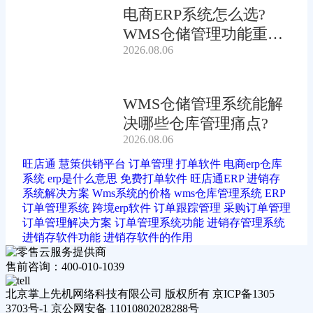
电商ERP系统怎么选?
WMS仓储管理功能重要
2026.08.06
吗?
WMS仓储管理系统能解
决哪些仓库管理痛点?
2026.08.06
旺店通
慧策供销平台
订单管理
打单软件
电商erp仓库
系统
erp是什么意思
免费打单软件
旺店通ERP
进销存
系统解决方案
Wms系统的价格
wms仓库管理系统
ERP
订单管理系统
跨境erp软件
订单跟踪管理
采购订单管理
订单管理解决方案
订单管理系统功能
进销存管理系统
进销存软件功能
进销存软件的作用
售前咨询：400-010-1039
北京掌上先机网络科技有限公司 版权所有 京ICP备1305
3703号-1 京公网安备 11010802028288号