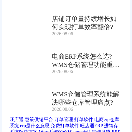
店铺订单量持续增长如
何实现打单效率翻倍?
2026.08.06
电商ERP系统怎么选?
WMS仓储管理功能重要
2026.08.06
吗?
WMS仓储管理系统能解
决哪些仓库管理痛点?
2026.08.06
旺店通
慧策供销平台
订单管理
打单软件
电商erp仓库
系统
erp是什么意思
免费打单软件
旺店通ERP
进销存
系统解决方案
Wms系统的价格
wms仓库管理系统
ERP