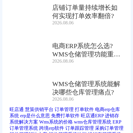
店铺订单量持续增长如
何实现打单效率翻倍?
2026.08.06
电商ERP系统怎么选?
WMS仓储管理功能重要
2026.08.06
吗?
WMS仓储管理系统能解
决哪些仓库管理痛点?
2026.08.06
旺店通
慧策供销平台
订单管理
打单软件
电商erp仓库
系统
erp是什么意思
免费打单软件
旺店通ERP
进销存
系统解决方案
Wms系统的价格
wms仓库管理系统
ERP
订单管理系统
跨境erp软件
订单跟踪管理
采购订单管理