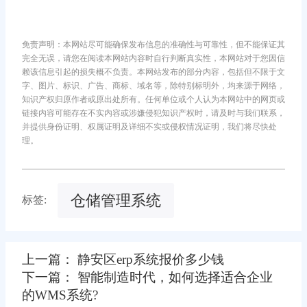
免责声明：本网站尽可能确保发布信息的准确性与可靠性，但不能保证其
完全无误，请您在阅读本网站内容时自行判断真实性，本网站对于您因信
赖该信息引起的损失概不负责。本网站发布的部分内容，包括但不限于文
字、图片、标识、广告、商标、域名等，除特别标明外，均来源于网络，
知识产权归原作者或原出处所有。任何单位或个人认为本网站中的网页或
链接内容可能存在不实内容或涉嫌侵犯知识产权时，请及时与我们联系，
并提供身份证明、权属证明及详细不实或侵权情况证明，我们将尽快处
理。
仓储管理系统
标签:
上一篇： 静安区erp系统报价多少钱
下一篇： 智能制造时代，如何选择适合企业
的WMS系统?