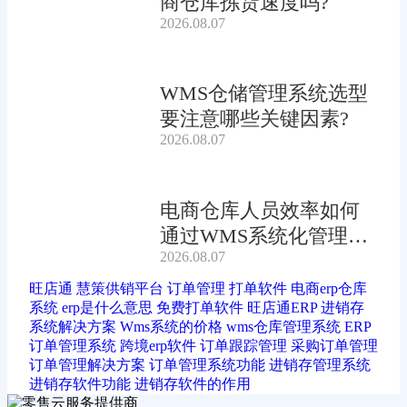
商仓库拣货速度吗?
2026.08.07
WMS仓储管理系统选型
要注意哪些关键因素?
2026.08.07
电商仓库人员效率如何
通过WMS系统化管理提
2026.08.07
升?
旺店通
慧策供销平台
订单管理
打单软件
电商erp仓库
系统
erp是什么意思
免费打单软件
旺店通ERP
进销存
系统解决方案
Wms系统的价格
wms仓库管理系统
ERP
订单管理系统
跨境erp软件
订单跟踪管理
采购订单管理
订单管理解决方案
订单管理系统功能
进销存管理系统
进销存软件功能
进销存软件的作用