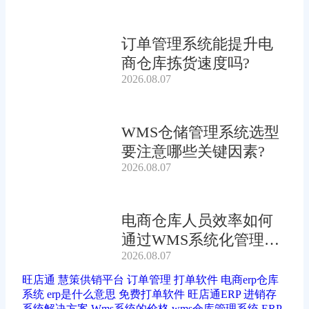
订单管理系统能提升电
商仓库拣货速度吗?
2026.08.07
WMS仓储管理系统选型
要注意哪些关键因素?
2026.08.07
电商仓库人员效率如何
通过WMS系统化管理提
2026.08.07
升?
旺店通
慧策供销平台
订单管理
打单软件
电商erp仓库
系统
erp是什么意思
免费打单软件
旺店通ERP
进销存
系统解决方案
Wms系统的价格
wms仓库管理系统
ERP