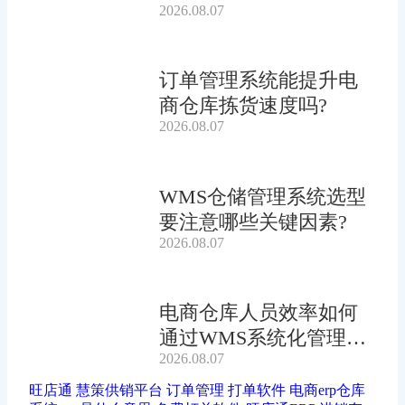
2026.08.07
率?
订单管理系统能提升电
商仓库拣货速度吗?
2026.08.07
WMS仓储管理系统选型
要注意哪些关键因素?
2026.08.07
电商仓库人员效率如何
通过WMS系统化管理提
2026.08.07
升?
旺店通
慧策供销平台
订单管理
打单软件
电商erp仓库