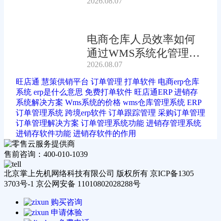
2026.08.07
电商仓库人员效率如何
通过WMS系统化管理提
2026.08.07
升?
旺店通
慧策供销平台
订单管理
打单软件
电商erp仓库
系统
erp是什么意思
免费打单软件
旺店通ERP
进销存
系统解决方案
Wms系统的价格
wms仓库管理系统
ERP
订单管理系统
跨境erp软件
订单跟踪管理
采购订单管理
订单管理解决方案
订单管理系统功能
进销存管理系统
进销存软件功能
进销存软件的作用
售前咨询：400-010-1039
北京掌上先机网络科技有限公司 版权所有 京ICP备1305
3703号-1 京公网安备 11010802028288号
购买咨询
申请体验