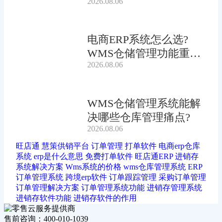
2026.08.06
电商ERP系统怎么选?
WMS仓储管理功能重要
2026.08.06
吗?
WMS仓储管理系统能解
决哪些仓库管理痛点?
2026.08.06
旺店通
慧策供销平台
订单管理
打单软件
电商erp仓库
系统
erp是什么意思
免费打单软件
旺店通ERP
进销存
系统解决方案
Wms系统的价格
wms仓库管理系统
ERP
订单管理系统
跨境erp软件
订单跟踪管理
采购订单管理
订单管理解决方案
订单管理系统功能
进销存管理系统
进销存软件功能
进销存软件的作用
售前咨询：400-010-1039