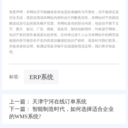
免责声明：本网站尽可能确保发布信息的准确性与可靠性，但不能保证其
完全无误，请您在阅读本网站内容时自行判断真实性，本网站对于您因信
赖该信息引起的损失概不负责。本网站发布的部分内容，包括但不限于文
字、图片、标识、广告、商标、域名等，除特别标明外，均来源于网络，
知识产权归原作者或原出处所有。任何单位或个人认为本网站中的网页或
链接内容可能存在不实内容或涉嫌侵犯知识产权时，请及时与我们联系，
并提供身份证明、权属证明及详细不实或侵权情况证明，我们将尽快处
理。
ERP系统
标签:
上一篇： 天津宁河在线订单系统
下一篇： 智能制造时代，如何选择适合企业
的WMS系统?