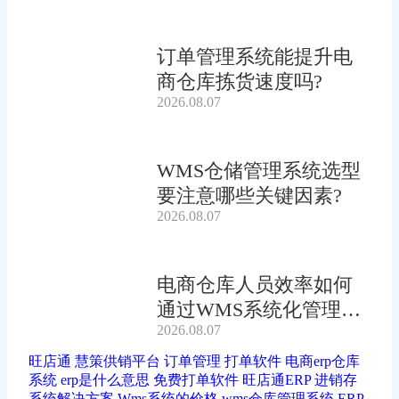
订单管理系统能提升电
商仓库拣货速度吗?
2026.08.07
WMS仓储管理系统选型
要注意哪些关键因素?
2026.08.07
电商仓库人员效率如何
通过WMS系统化管理提
2026.08.07
升?
旺店通
慧策供销平台
订单管理
打单软件
电商erp仓库
系统
erp是什么意思
免费打单软件
旺店通ERP
进销存
系统解决方案
Wms系统的价格
wms仓库管理系统
ERP